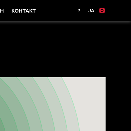
АН
КОНТАКТ
PL
UA