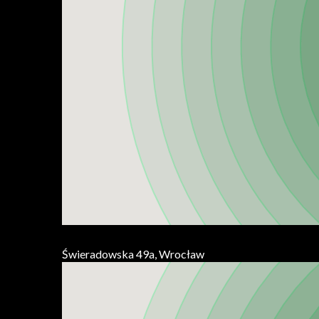
Świeradowska 49a, Wrocław